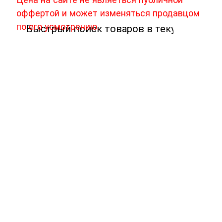
оффертой и может изменяться продавцом
по его усмотрению.