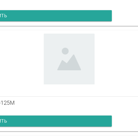
ИТЬ
X-125M
ИТЬ