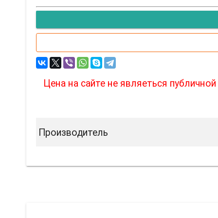
Цена на сайте не являеться публично
Производитель
Вас т