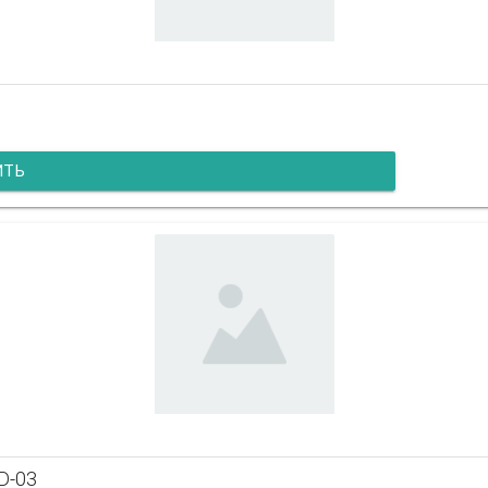
ИТЬ
D-03