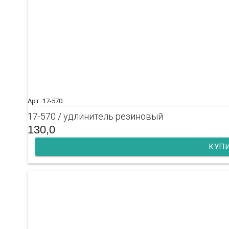
Арт.:17-570
17-570 / удлинитель резиновый
130,0
КУП