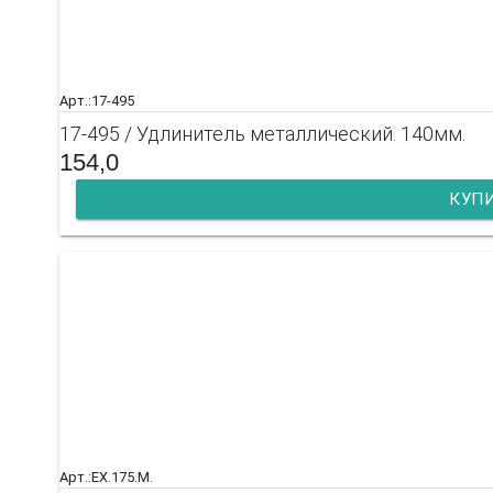
Арт.:17-495
17-495 / Удлинитель металлический. 140мм.
154,0
КУП
Арт.:EX.175.M.