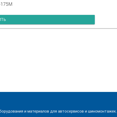
X-175M
ИТЬ
орудования и материалов для автосервисов и шиномонтажек.