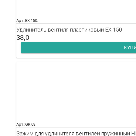
Арт.:EX.150.
Удлинитель вентиля пластиковый EX-150
38,0
КУП
Арт.:GR.03.
Зажим для удлинителя вентилей пружинный H