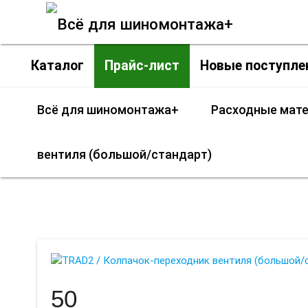
Каталог
Прайс-лист
Новые поступле
Всё для шиномонтажа+
Расходные мат
вентиля (большой/стандарт)
TRAD2 / Колп
50