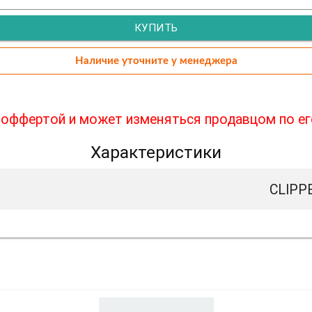
КУПИТЬ
Наличие уточните у менеджера
й оффертой и может изменяться продавцом по е
Характеристики
CLIPP
акже может заинтере