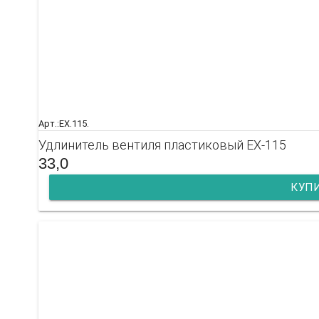
Арт.:EX.115.
Удлинитель вентиля пластиковый EX-115
33,0
КУП