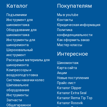
Каталог
Покупателям
Подъемники
Мы в youtube
Инструмент для
Контакты
шиномонтажа
Юридическая информация
Оборудование для
Политика
шиномонтажа
конфиденциальности
Инструменты для
Как оформить заказ
шиноремонта
Мастер-классы
Шероховальный
Интересное
инструмент
Расходные материалы для
Шиномонтаж
шиноремонта
Карта сайта
Компрессоры и
Акции
воздухоподготовка
Новые поступления
Системы накачки колес
Прайс-лист
Шиповальное
Каталог Clipper
оборудование
Каталог Extra Seal
Инструменты
Каталог Rema Tip Top
Запчасти
Каталог Rossvik
Общегаражное