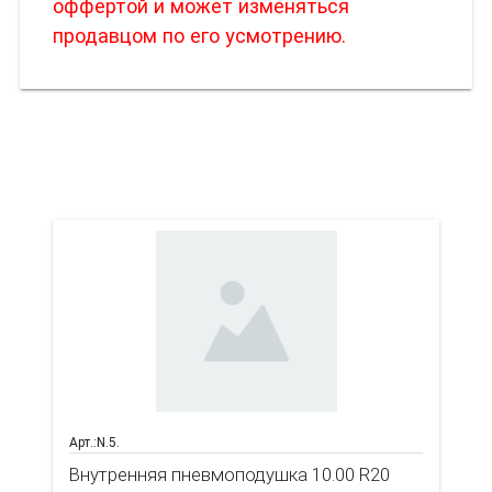
оффертой и может изменяться
продавцом по его усмотрению.
Вас также может
заинтересовать
Арт.:N.5.
Внутренняя пневмоподушка 10.00 R20