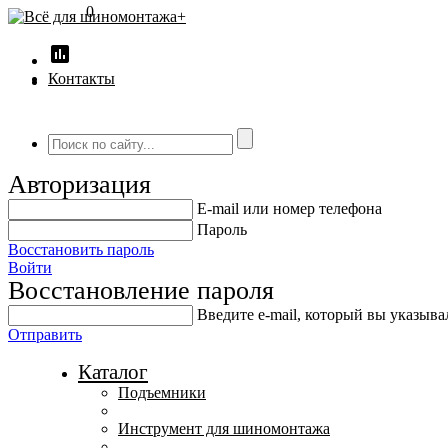
0
insert_chart
Контакты
Авторизация
E-mail или номер телефона
Пароль
Восстановить пароль
Войти
Восстановление пароля
Введите е-mail, который вы указыв
Отправить
Каталог
Подъемники
Инструмент для шиномонтажа