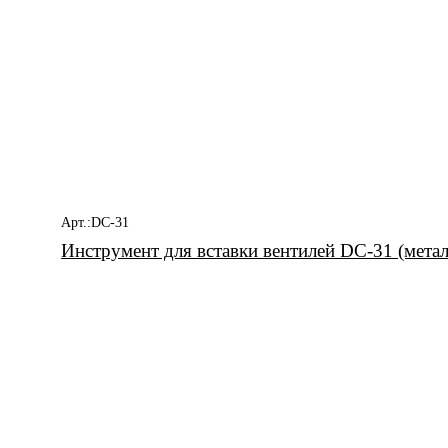
Арт.:DC-31
Инструмент для вставки вентилей DC-31 (метал