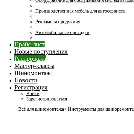
Оборудование для обслуживания систем автом
Производственная мебель для автосервисов
Рекламная продукция
Автомобильные присадки
Прайс-лист
Новые поступления
Распродажа
Мастер-классы
Шиномонтаж
Новости
Регистрация
Войти
Зарегистрироваться
Всё для шиномонтажа+
Инструменты для шиноремонта