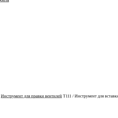
обиля
Инструмент для правки вентилей
T111 / Инструмент для вставк