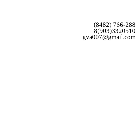
(8482) 766-288
8(903)3320510
gva007@gmail.com