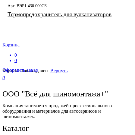
Арт.:ВЭР1.430.000СБ
Термопредохранитель для вулканизаторов
Корзина
0
0
Оформить заказ
Корзина
Товар удален.
Вернуть
0
ООО "Всё для шиномонтажа+"
Компания занимается продажей проффесионального
оборудования и материалов для автосервисов и
шиномонтажек.
Каталог