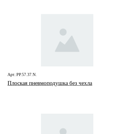
Арт.:PP.57.37.N.
Плоская пневмоподушка без чехла