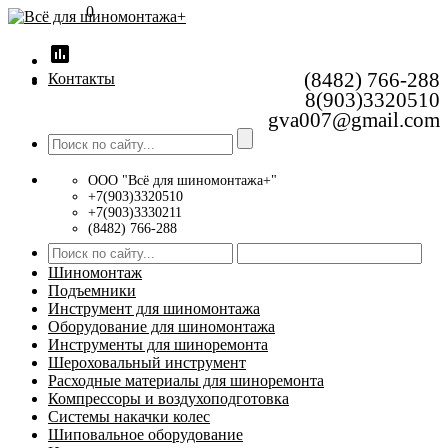
0
insert_chart
(8482) 766-288
Контакты
8(903)3320510
gva007@gmail.com
ООО "Всё для шиномонтажа+"
+7(903)3320510
+7(903)3330211
(8482) 766-288
Шиномонтаж
Подъемники
Инструмент для шиномонтажа
Оборудование для шиномонтажа
Инструменты для шиноремонта
Шероховальный инструмент
Расходные материалы для шиноремонта
Компрессоры и воздухоподготовка
Системы накачки колес
Шиповальное оборудование