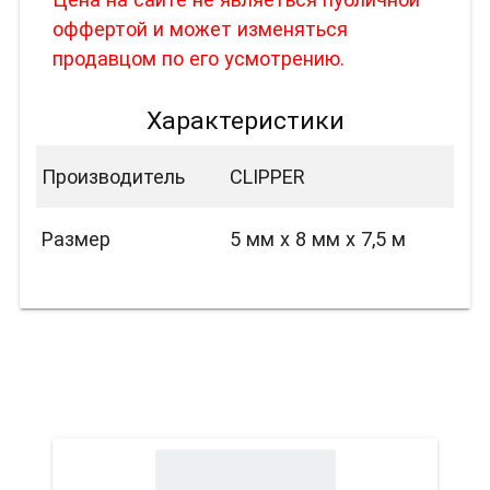
оффертой и может изменяться
продавцом по его усмотрению.
Характеристики
Производитель
CLIPPER
Размер
5 мм х 8 мм х 7,5 м
Вас также может
заинтересовать