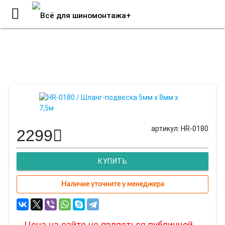
HR-0180 / Шланг-подвеска 5мм х
8мм х 7,5м
артикул: HR-0180
2299
КУПИТЬ
Наличие уточните у менеджера
Цена на сайте не являеться публичной