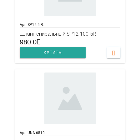
Арт.:SP.12.5.R.
Шланг спиральный SP12-100-5R
980,0
КУПИТЬ
Арт.:UNA-6510