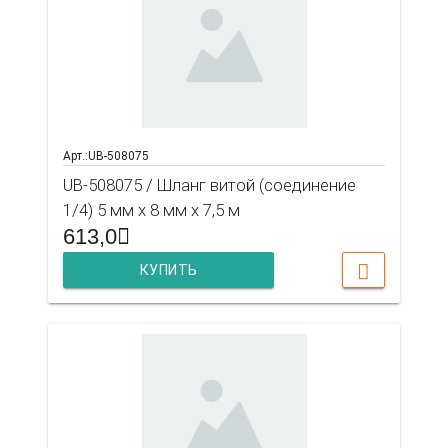
Арт.:UB-508075
UB-508075 / Шланг витой (соединение
1/4) 5 мм х 8 мм х 7,5 м
613,0
КУПИТЬ