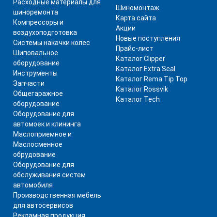
Расходные материалы для
Шиномонтаж
шиноремонта
Карта сайта
Компрессоры и
Акции
воздухоподготовка
Новые поступления
Системы накачки колес
Прайс-лист
Шиповальное
Каталог Clipper
оборудование
Каталог Extra Seal
Инструменты
Каталог Rema Tip Top
Запчасти
Каталог Rossvik
Общегаражное
Каталог Tech
оборудование
Оборудование для
автомоек и клининга
Маслоприемное и
Маслосменное
обрудование
Оборудование для
обслуживания систем
автомобиля
Производственная мебель
для автосервисов
Рекламная продукция