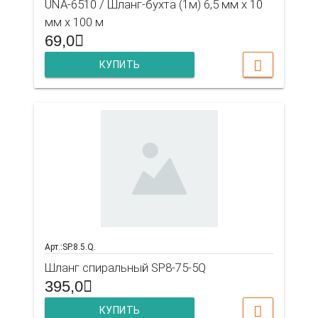
UNA-6510 / Шланг-бухта (1м) 6,5 мм х 10
мм х 100 м
69,0
КУПИТЬ
Арт.:SP.8.5.Q.
Шланг спиральный SP8-75-5Q
395,0
КУПИТЬ