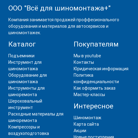
ООО "Всё для шиномонтажа+"
Компания занимается продажей проффесионального
оборудования и материалов для автосервисов и
шиномонтажек.
Каталог
Покупателям
Подъемники
Мы в youtube
Инструмент для
Контакты
шиномонтажа
Юридическая информация
Оборудование для
Политика
шиномонтажа
конфиденциальности
Инструменты для
Как оформить заказ
шиноремонта
Мастер-классы
Шероховальный
Интересное
инструмент
Расходные материалы для
Шиномонтаж
шиноремонта
Карта сайта
Компрессоры и
Акции
воздухоподготовка
Новые поступления