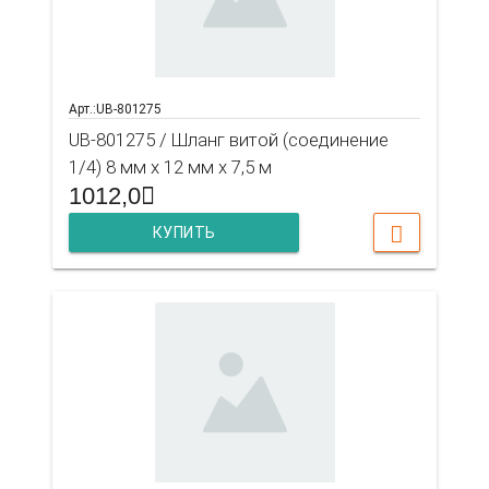
Арт.:UB-801275
UB-801275 / Шланг витой (соединение
1/4) 8 мм х 12 мм х 7,5 м
1012,0
КУПИТЬ