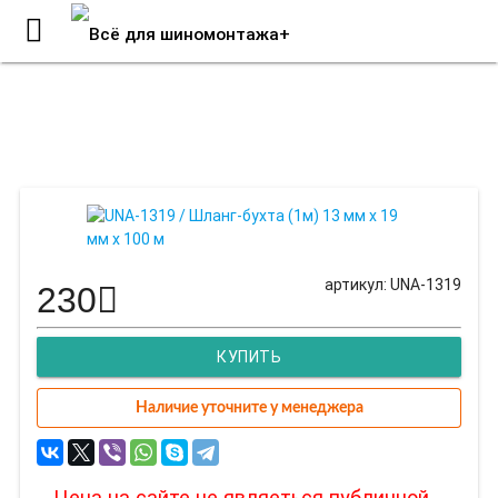
UNA-1319 / Шланг-бухта (1м) 13
мм х 19 мм х 100 м
артикул: UNA-1319
230
КУПИТЬ
Наличие уточните у менеджера
Цена на сайте не являеться публичной