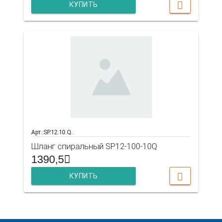
КУПИТЬ
Арт.:SP.12.10.Q.
Шланг спиральный SP12-100-10Q
1390,5
КУПИТЬ