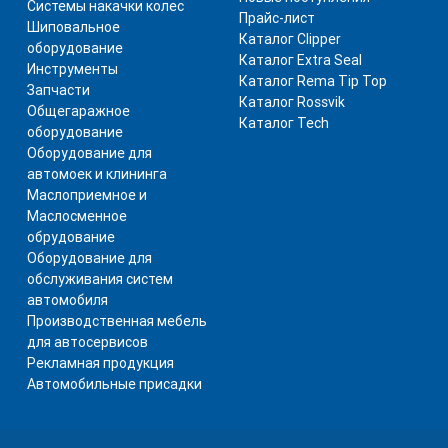
Системы накачки колес
Прайс-лист
Шиповальное
Каталог Clipper
оборудование
Каталог Extra Seal
Инструменты
Каталог Rema Tip Top
Запчасти
Каталог Rossvik
Общегаражное
Каталог Tech
оборудование
Оборудование для
автомоек и клининга
Маслоприемное и
Маслосменное
обрудование
Оборудование для
обслуживания систем
автомобиля
Производственная мебель
для автосервисов
Рекламная продукция
Автомобильные присадки