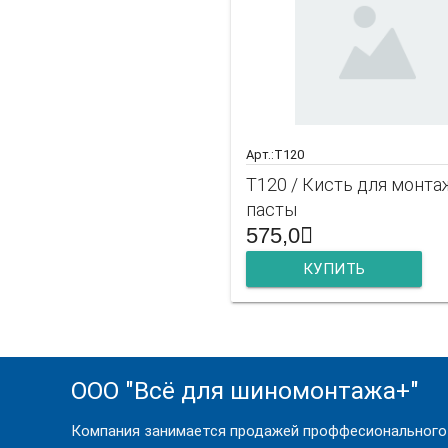
Арт.:T120
T120 / Кисть для монт
пасты
575,0
КУПИТЬ
ООО "Всё для шиномонтажа+"
Компания занимается продажей проффесионального