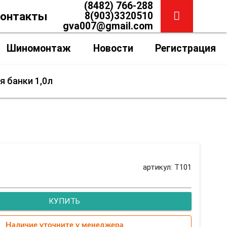
(8482) 766-288
онтакты
8(903)3320510
gva007@gmail.com
Шиномонтаж
Новости
Регистрация
я банки 1,0л
артикул: T101
КУПИТЬ
Наличие уточните у менеджера