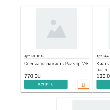
Арт.:595 8315
Арт.:964
Специальная кисть Размер №8
Кисть
нанес
770,0
130,0
КУПИТЬ