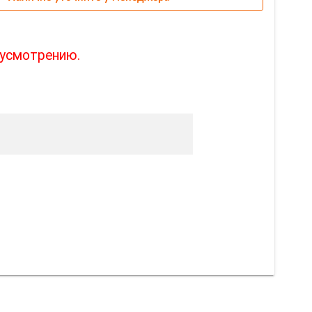
 усмотрению.
совать