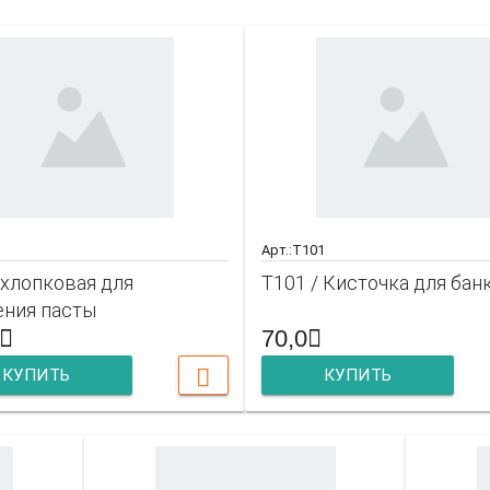
Арт.:T101
 хлопковая для
T101 / Кисточка для банк
ения пасты
70,0
КУПИТЬ
КУПИТЬ