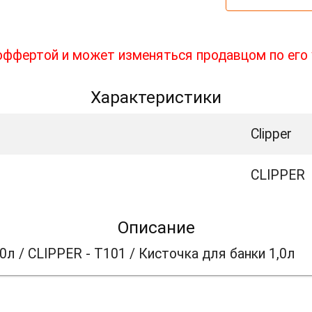
 оффертой и может изменяться продавцом по его
Характеристики
Clipper
CLIPPER
Описание
0л / CLIPPER - T101 / Кисточка для банки 1,0л
акже может заинтере