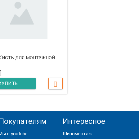
 Кисть для монтажной
КУПИТЬ
Покупателям
Интересное
Мы в youtube
Шиномонтаж