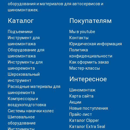
оборудования и материалов для автосервисов и
шиномонтажек.
Каталог
Покупателям
Подъемники
Мы в youtube
Инструмент для
Контакты
шиномонтажа
Юридическая информация
Оборудование для
Политика
шиномонтажа
конфиденциальности
Инструменты для
Как оформить заказ
шиноремонта
Мастер-классы
Шероховальный
Интересное
инструмент
Расходные материалы для
Шиномонтаж
шиноремонта
Карта сайта
Компрессоры и
Акции
воздухоподготовка
Новые поступления
Системы накачки колес
Прайс-лист
Шиповальное
Каталог Clipper
оборудование
Каталог Extra Seal
Инструменты