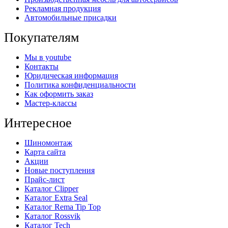
Рекламная продукция
Автомобильные присадки
Покупателям
Мы в youtube
Контакты
Юридическая информация
Политика конфиденциальности
Как оформить заказ
Мастер-классы
Интересное
Шиномонтаж
Карта сайта
Акции
Новые поступления
Прайс-лист
Каталог Clipper
Каталог Extra Seal
Каталог Rema Tip Top
Каталог Rossvik
Каталог Tech