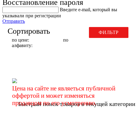
Восстановление пароля
Введите е-mail, который вы
указывали при регистрации
Отправить
Сортировать
ФИЛЬТР
по цене:
по
алфавиту:
Диски шлифовальные
Цена на сайте не являеться публичной
оффертой и может изменяться
продавцом по его усмотрению.