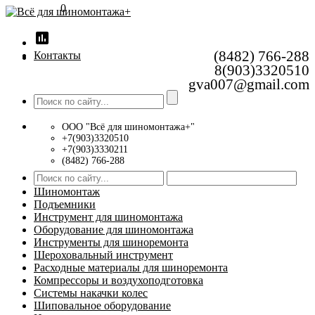
0
insert_chart
(8482) 766-288
Контакты
8(903)3320510
gva007@gmail.com
ООО "Всё для шиномонтажа+"
+7(903)3320510
+7(903)3330211
(8482) 766-288
Шиномонтаж
Подъемники
Инструмент для шиномонтажа
Оборудование для шиномонтажа
Инструменты для шиноремонта
Шероховальный инструмент
Расходные материалы для шиноремонта
Компрессоры и воздухоподготовка
Системы накачки колес
Шиповальное оборудование