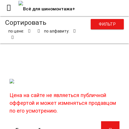
Сортировать
ФИЛЬТР
по цене:
по алфавиту:
Запчасти для легковых
балансировочных станков
Цена на сайте не являеться публичной
оффертой и может изменяться продавцом
по его усмотрению.