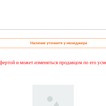
.00 R20
Наличие уточните у менеджера
ффертой и может изменяться продавцом по его ус
также может заинтерес