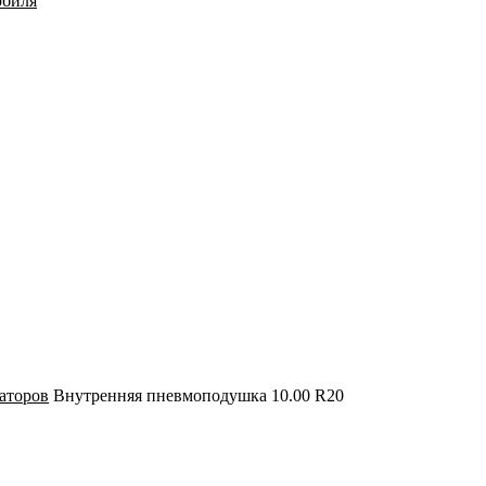
обиля
заторов
Внутренняя пневмоподушка 10.00 R20