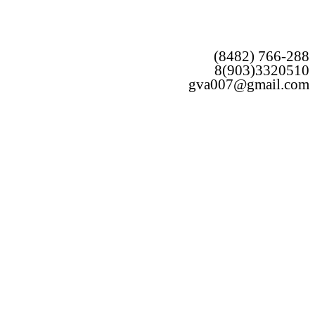
(8482) 766-288
8(903)3320510
gva007@gmail.com