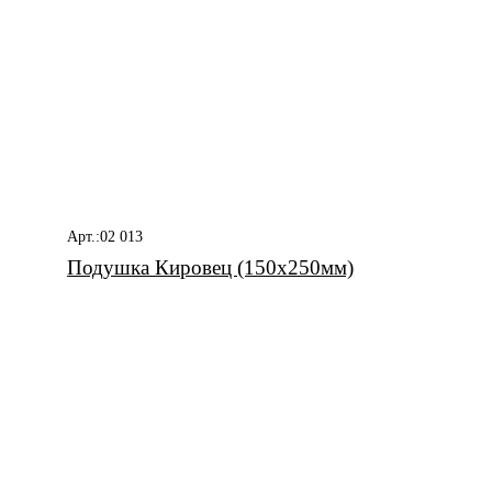
Арт.:02 013
Подушка Кировец (150х250мм)