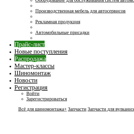
Оборудование для обслуживания систем автом
Производственная мебель для автосервисов
Рекламная продукция
Автомобильные присадки
Прайс-лист
Новые поступления
Распродажа
Мастер-классы
Шиномонтаж
Новости
Регистрация
Войти
Зарегистрироваться
Всё для шиномонтажа+
Запчасти
Запчасти для вулкани