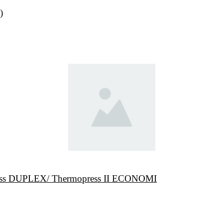
)
ress DUPLEX/ Thermopress II ECONOMI