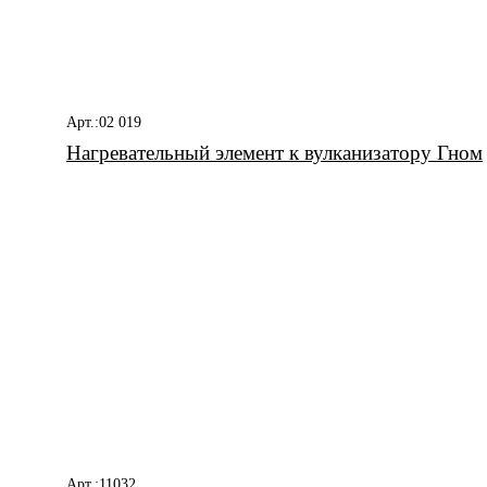
Арт.:02 019
Нагревательный элемент к вулканизатору Гном
Арт.:11032