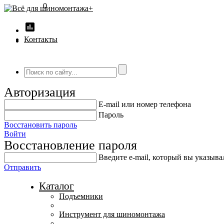
0
insert_chart
Контакты
Авторизация
E-mail или номер телефона
Пароль
Восстановить пароль
Войти
Восстановление пароля
Введите е-mail, который вы указыв
Отправить
Каталог
Подъемники
Инструмент для шиномонтажа