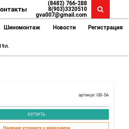
(8482) 766-288
онтакты
8(903)3320510
gva007@gmail.com
Шиномонтаж
Новости
Регистрация
19л.
артикул: GB-5A
КУПИТЬ
Наличие уточните у менеджера