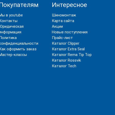
Покупателям
Интересное
Мы в youtube
Шиномонтаж
Контакты
Карта сайта
Юридическая
Акции
информация
Новые поступления
Политика
Прайс-лист
конфиденциальности
Каталог Clipper
Как оформить заказ
Каталог Extra Seal
Мастер-классы
Каталог Rema Tip Top
Каталог Rossvik
Каталог Tech