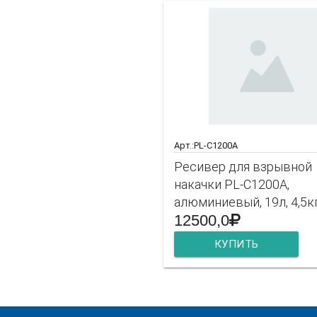
Арт.:PL-C1200A
Ресивер для взрывной
накачки PL-C1200A,
алюминиевый, 19л, 4,5к
12500,0
КУПИТЬ