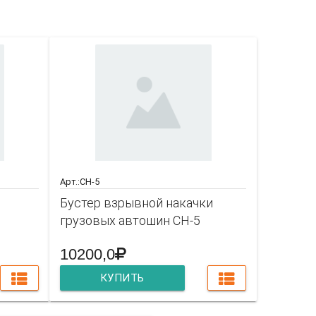
совать
Арт.:CH-5
Бустер взрывной накачки
грузовых автошин CH-5
10200,0
КУПИТЬ