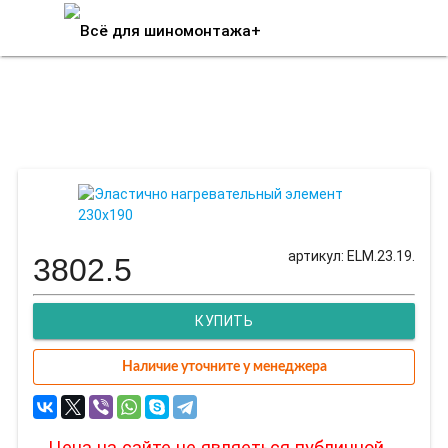
Эластично нагревательный
элемент 230х190
артикул: ELM.23.19.
3802.5
КУПИТЬ
Наличие уточните у менеджера
Цена на сайте не являеться публичной