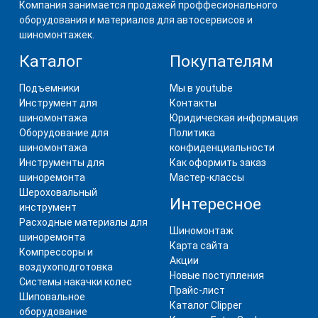
Компания занимается продажей проффесионального
оборудования и материалов для автосервисов и
шиномонтажек.
Каталог
Покупателям
Подъемники
Мы в youtube
Инструмент для
Контакты
шиномонтажа
Юридическая информация
Оборудование для
Политика
шиномонтажа
конфиденциальности
Инструменты для
Как оформить заказ
шиноремонта
Мастер-классы
Шероховальный
Интересное
инструмент
Расходные материалы для
Шиномонтаж
шиноремонта
Карта сайта
Компрессоры и
Акции
воздухоподготовка
Новые поступления
Системы накачки колес
Прайс-лист
Шиповальное
Каталог Clipper
оборудование