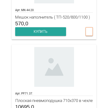
Арт.:MN.44.20.
Мешок наполнитель ( ТП-520/800/1100 )
570,0
КУПИТЬ
Арт.:PP.71.37.
Плоская пневмоподушка 710х370 в чехле
10695,0